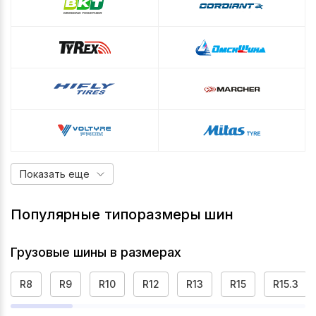
Показать еще
Популярные типоразмеры шин
Грузовые шины в размерах
R8
R9
R10
R12
R13
R15
R15.3