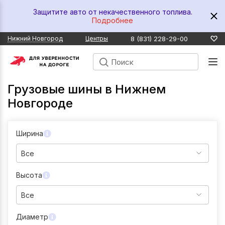
Защитите авто от некачественного топлива.
Подробнее
8 (831) 228-29-00
Нижний Новгород
Центры
Грузовые шины в Нижнем
Новгороде
Ширина
Все
Высота
Все
Диаметр