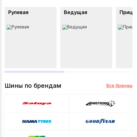
Рулевая
Ведущая
Прице
Шины по брендам
Все бренды