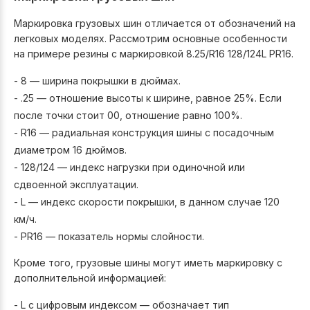
Маркировка грузовых шин отличается от обозначений на
легковых моделях. Рассмотрим основные особенности
на примере резины с маркировкой 8.25/R16 128/124L PR16.
- 8 — ширина покрышки в дюймах.
- .25 — отношение высоты к ширине, равное 25%. Если
после точки стоит 00, отношение равно 100%.
- R16 — радиальная конструкция шины с посадочным
диаметром 16 дюймов.
- 128/124 — индекс нагрузки при одиночной или
сдвоенной эксплуатации.
- L — индекс скорости покрышки, в данном случае 120
км/ч.
- PR16 — показатель нормы слойности.
Кроме того, грузовые шины могут иметь маркировку с
дополнительной информацией:
- L c цифровым индексом — обозначает тип