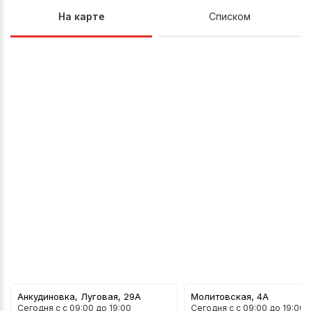
На карте
Списком
Анкудиновка, Луговая, 29А
Молитовская, 4А
Сегодня с
c 09:00 до 19:00
Сегодня с
c 09:00 до 19:00