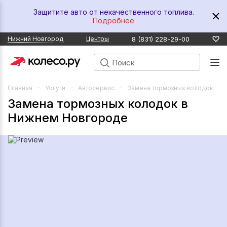
Защитите авто от некачественного топлива.
Подробнее
8 (831) 228-29-00
Нижний Новгород
Центры
Главная
Услуги
Автосервис
Замена тормозных колодок
Замена тормозных колодок в
Нижнем Новгороде