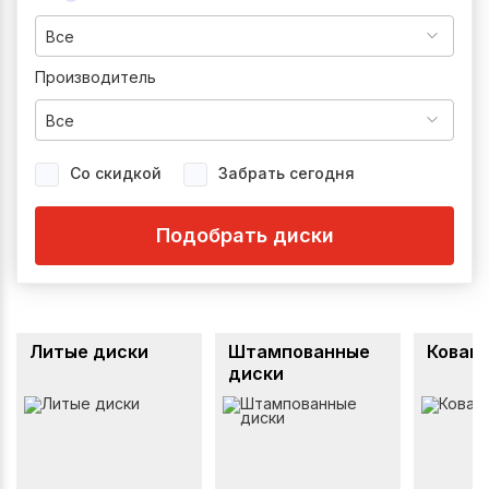
Все
Производитель
Все
Со скидкой
Забрать сегодня
Подобрать диски
Литые диски
Штампованные
Кован
диски