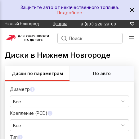
Защитите авто от некачественного топлива.
Подробнее
8 (831) 228-29-00
Нижний Новгород
Центры
Диски в Нижнем Новгороде
Диски по параметрам
По авто
Диаметр
Все
Крепление (PCD)
Все
Тип