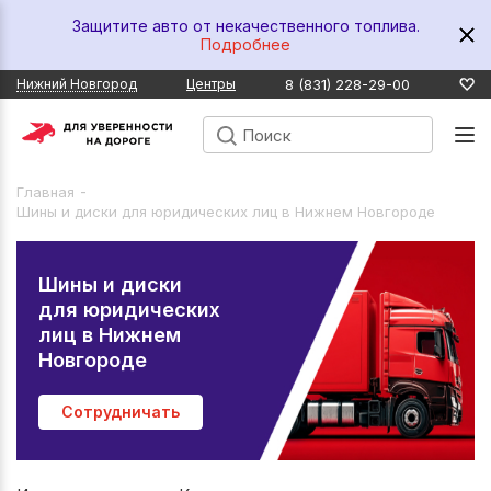
Защитите авто от некачественного топлива.
Подробнее
8 (831) 228-29-00
Нижний Новгород
Центры
-
Главная
Шины и диски для юридических лиц в Нижнем Новгороде
Шины и диски
для юридических
лиц в
Нижнем
Новгороде
Сотрудничать