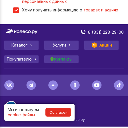
персональных данных
Хочу получать информацию о
товарах и акциях
8 (831) 228-29-00
Каталог
Услуги
Акции
Покупателю
Контакты
Мы используем
Согласен
cookie-файлы
1998-
2026
© Колесо.ру