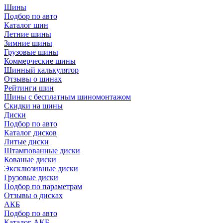
Шины
Подбор по авто
Каталог шин
Летние шины
Зимние шины
Грузовые шины
Коммерческие шины
Шинный калькулятор
Отзывы о шинах
Рейтинги шин
Шины с бесплатным шиномонтажом
Скидки на шины
Диски
Подбор по авто
Каталог дисков
Литые диски
Штампованные диски
Кованые диски
Эксклюзивные диски
Грузовые диски
Подбор по параметрам
Отзывы о дисках
АКБ
Подбор по авто
Каталог АКБ