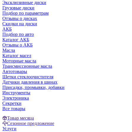
Эксклюзивные диски
Грузовые диски
Подбор по параметрам
Отзывы о дисках
Скидки на диски
АКБ
Подбор по авто
Каталог АКБ
Отзывы о АКБ
Масла
Каталог масел
Моторные масла
Трансмиссионные масла
Автотовары
Щетки стеклоочистителя
Датчики давления в шинах
Присадки, промывки, добавки
Инструменты
Электроника
Секретки
Все товары
Товар месяца
Сезонное предложение
Услуги