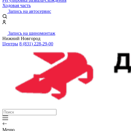
Регулировка развала-схождения
Ходовая часть
Запись на автосервис
Запись на шиномонтаж
Нижний Новгород
Центры
8 (831) 228-29-00
Меню