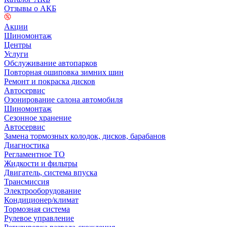
Отзывы о АКБ
Акции
Шиномонтаж
Центры
Услуги
Обслуживание автопарков
Повторная ошиповка зимних шин
Ремонт и покраска дисков
Автосервис
Озонирование салона автомобиля
Шиномонтаж
Сезонное хранение
Автосервис
Замена тормозных колодок, дисков, барабанов
Диагностика
Регламентное ТО
Жидкости и фильтры
Двигатель, система впуска
Трансмиссия
Электрооборудование
Кондиционер/климат
Тормозная система
Рулевое управление