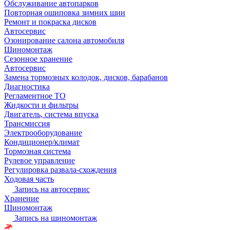
Обслуживание автопарков
Повторная ошиповка зимних шин
Ремонт и покраска дисков
Автосервис
Озонирование салона автомобиля
Шиномонтаж
Сезонное хранение
Автосервис
Замена тормозных колодок, дисков, барабанов
Диагностика
Регламентное ТО
Жидкости и фильтры
Двигатель, система впуска
Трансмиссия
Электрооборудование
Кондиционер/климат
Тормозная система
Рулевое управление
Регулировка развала-схождения
Ходовая часть
Запись на автосервис
Хранение
Шиномонтаж
Запись на шиномонтаж